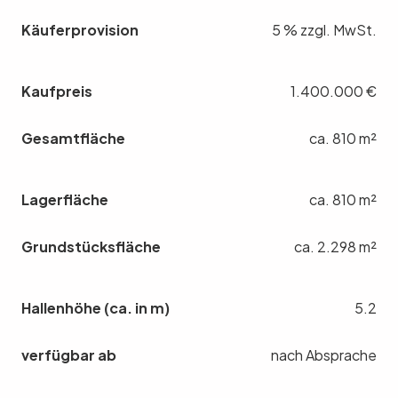
Käuferprovision
5 % zzgl. MwSt.
Kaufpreis
1.400.000 €
Gesamtfläche
ca. 810 m²
Lagerfläche
ca. 810 m²
Grundstücksfläche
ca. 2.298 m²
Hallenhöhe (ca. in m)
5.2
verfügbar ab
nach Absprache