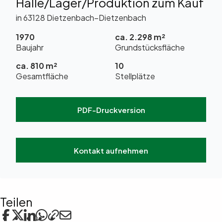
Halle/Lager/Produktion zum Kauf
in 63128 Dietzenbach–Dietzenbach
1970
ca. 2.298 m²
Baujahr
Grundstücksfläche
ca. 810 m²
10
Gesamtfläche
Stellplätze
PDF-Druckversion
Kontakt aufnehmen
Teilen