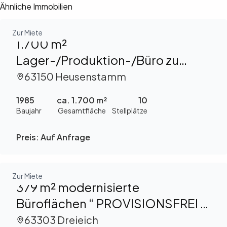
Ähnliche Immobilien
Zur Miete
1.700 m²
Lager-/Produktion-/Büro zu
vermieten
63150 Heusenstamm
1985
ca. 1.700 m²
10
Baujahr
Gesamtfläche
Stellplätze
Preis:
Auf Anfrage
Zur Miete
379 m² modernisierte
Büroflächen “ PROVISIONSFREI “
in Dreieichenhain zu vermieten
63303 Dreieich