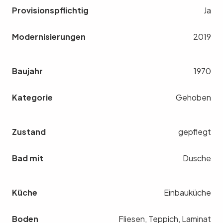
Provisionspflichtig
Ja
Modernisierungen
2019
Baujahr
1970
Kategorie
Gehoben
Zustand
gepflegt
Bad mit
Dusche
Küche
Einbauküche
Boden
Fliesen, Teppich, Laminat