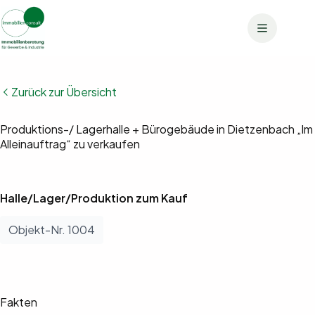
Zum
Inhalt
springen
Zurück zur Übersicht
Bilder anzeigen (27)
Produktions-/ Lagerhalle + Bürogebäude in Dietzenbach „Im
Alleinauftrag“ zu verkaufen
Halle/Lager/Produktion zum Kauf
Objekt-Nr. 1004
Fakten