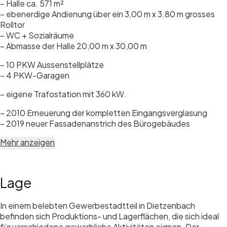
– Halle ca. 571 m²
– ebenerdige Andienung über ein 3,00 m x 3.80 m grosses
Rolltor
– WC + Sozialräume
– Abmasse der Halle 20,00 m x 30,00 m
– 10 PKW Aussenstellplätze
– 4 PKW-Garagen
– eigene Trafostation mit 360 kW.
– 2010 Erneuerung der kompletten Eingangsverglasung
– 2019 neuer Fassadenanstrich des Bürogebäudes
Mehr anzeigen
Lage
In einem belebten Gewerbestadtteil in Dietzenbach
befinden sich Produktions- und Lagerflächen, die sich ideal
für verschiedene gewerbliche Aktivitäten eignen. Der