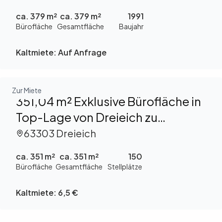
ca. 379 m²
ca. 379 m²
1991
Bürofläche
Gesamtfläche
Baujahr
Kaltmiete:
Auf Anfrage
Zur Miete
351,04 m² Exklusive Bürofläche in
Top-Lage von Dreieich zu
vermieten
63303 Dreieich
ca. 351 m²
ca. 351 m²
150
Bürofläche
Gesamtfläche
Stellplätze
Kaltmiete:
6,5 €