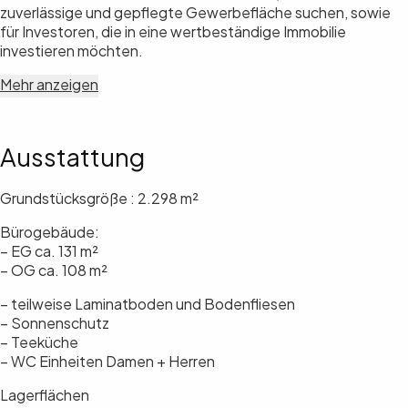
zuverlässige und gepflegte Gewerbefläche suchen, sowie
für Investoren, die in eine wertbeständige Immobilie
investieren möchten.
Mehr anzeigen
Ausstattung
Grundstücksgröße : 2.298 m²
Bürogebäude:
– EG ca. 131 m²
– OG ca. 108 m²
– teilweise Laminatboden und Bodenfliesen
– Sonnenschutz
– Teeküche
– WC Einheiten Damen + Herren
Lagerflächen