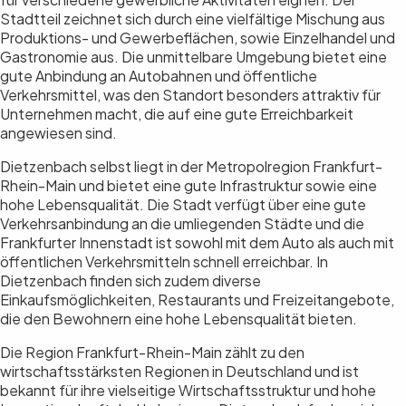
Stadtteil zeichnet sich durch eine vielfältige Mischung aus
Produktions- und Gewerbeflächen, sowie Einzelhandel und
Gastronomie aus. Die unmittelbare Umgebung bietet eine
gute Anbindung an Autobahnen und öffentliche
Verkehrsmittel, was den Standort besonders attraktiv für
Unternehmen macht, die auf eine gute Erreichbarkeit
angewiesen sind.
Dietzenbach selbst liegt in der Metropolregion Frankfurt-
Rhein-Main und bietet eine gute Infrastruktur sowie eine
hohe Lebensqualität. Die Stadt verfügt über eine gute
Verkehrsanbindung an die umliegenden Städte und die
Frankfurter Innenstadt ist sowohl mit dem Auto als auch mit
öffentlichen Verkehrsmitteln schnell erreichbar. In
Dietzenbach finden sich zudem diverse
Einkaufsmöglichkeiten, Restaurants und Freizeitangebote,
die den Bewohnern eine hohe Lebensqualität bieten.
Die Region Frankfurt-Rhein-Main zählt zu den
wirtschaftsstärksten Regionen in Deutschland und ist
bekannt für ihre vielseitige Wirtschaftsstruktur und hohe