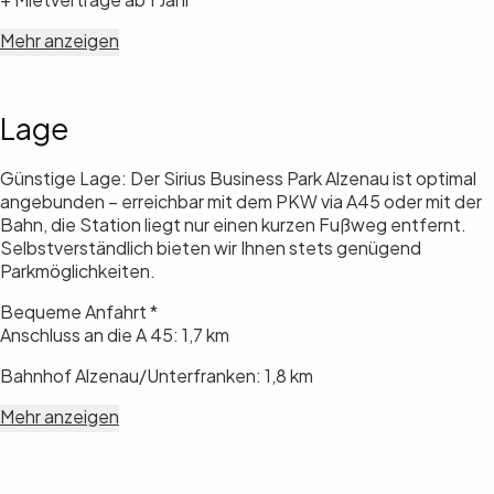
Mehr anzeigen
Lage
Günstige Lage: Der Sirius Business Park Alzenau ist optimal
angebunden – erreichbar mit dem PKW via A45 oder mit der
Bahn, die Station liegt nur einen kurzen Fußweg entfernt.
Selbstverständlich bieten wir Ihnen stets genügend
Parkmöglichkeiten.
Bequeme Anfahrt *
Anschluss an die A 45: 1,7 km
Bahnhof Alzenau/Unterfranken: 1,8 km
Mehr anzeigen