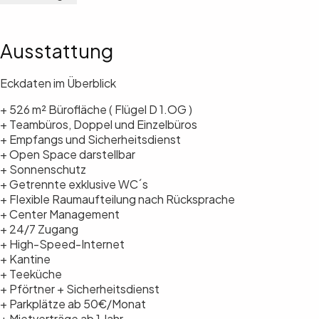
Ausstattung
Eckdaten im Überblick
+ 526 m² Bürofläche ( Flügel D 1.OG )
+ Teambüros, Doppel und Einzelbüros
+ Empfangs und Sicherheitsdienst
+ Open Space darstellbar
+ Sonnenschutz
+ Getrennte exklusive WC´s
+ Flexible Raumaufteilung nach Rücksprache
+ Center Management
+ 24/7 Zugang
+ High-Speed-Internet
+ Kantine
+ Teeküche
+ Pförtner + Sicherheitsdienst
+ Parkplätze ab 50€/Monat
+ Mietverträge ab 1 Jahr