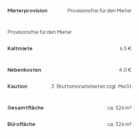
Mieterprovision
Provisionsfrei für den Mieter
Provisionsfrei für den Mieter
Kaltmiete
6,5 €
Nebenkosten
4,0 €
Kaution
3. Bruttomonatsmieten zzgl. MwSt
Gesamtfläche
ca. 526 m²
Bürofläche
ca. 526 m²