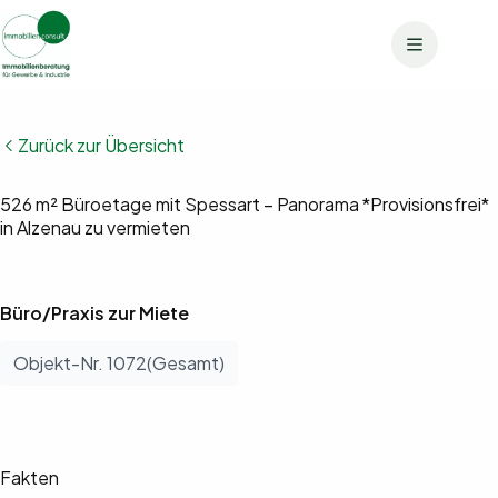
Zum
Inhalt
springen
Zurück zur Übersicht
Bilder anzeigen (7)
526 m² Büroetage mit Spessart – Panorama *Provisionsfrei*
in Alzenau zu vermieten
Büro/Praxis zur Miete
Objekt-Nr. 1072(Gesamt)
Fakten