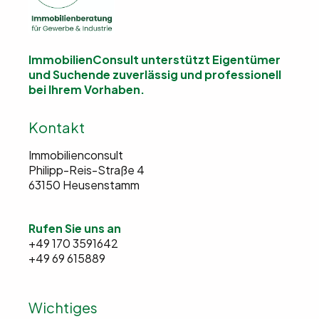
ImmobilienConsult unterstützt Eigentümer
und Suchende
zuverlässig und professionell
bei Ihrem Vorhaben.
Kontakt
Immobilienconsult
Philipp-Reis-Straße 4
63150 Heusenstamm
Rufen Sie uns an
+49 170 3591642
+49 69 615889
Wichtiges