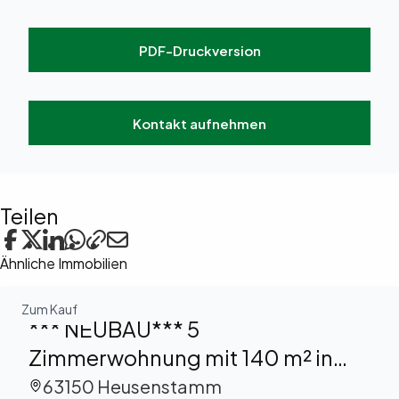
PDF-Druckversion
Kontakt aufnehmen
Teilen
Ähnliche Immobilien
Zum Kauf
*** NEUBAU*** 5
Zimmerwohnung mit 140 m² in
idyllischer Feldrandlage zu
63150 Heusenstamm