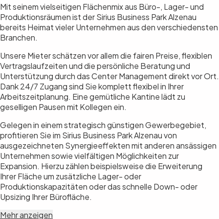
Mit seinem vielseitigen Flächenmix aus Büro-, Lager- und
Produktionsräumen ist der Sirius Business Park Alzenau
bereits Heimat vieler Unternehmen aus den verschiedensten
Branchen.
Unsere Mieter schätzen vor allem die fairen Preise, flexiblen
Vertragslaufzeiten und die persönliche Beratung und
Unterstützung durch das Center Management direkt vor Ort.
Dank 24/7 Zugang sind Sie komplett flexibel in Ihrer
Arbeitszeitplanung. Eine gemütliche Kantine lädt zu
geselligen Pausen mit Kollegen ein.
Gelegen in einem strategisch günstigen Gewerbegebiet,
profitieren Sie im Sirius Business Park Alzenau von
ausgezeichneten Synergieeffekten mit anderen ansässigen
Unternehmen sowie vielfältigen Möglichkeiten zur
Expansion. Hierzu zählen beispielsweise die Erweiterung
Ihrer Fläche um zusätzliche Lager- oder
Produktionskapazitäten oder das schnelle Down- oder
Upsizing Ihrer Bürofläche.
Mehr anzeigen