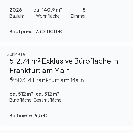
verkaufen
2026
ca. 140,9 m²
5
Baujahr
Wohnfläche
Zimmer
Kaufpreis:
730.000 €
Zur Miete
512,74 m² Exklusive Bürofläche in
Frankfurt am Main
60314 Frankfurt am Main
ca. 512 m²
ca. 512 m²
Bürofläche
Gesamtfläche
Kaltmiete:
9,5 €