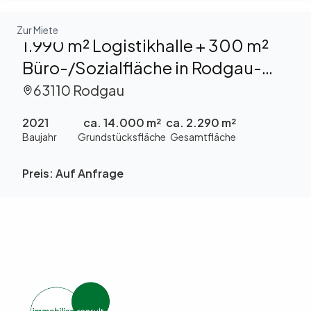
Zur Miete
1.990 m² Logistikhalle + 300 m²
Büro-/Sozialfläche in Rodgau-
Weiskirchen zu vermieten
63110 Rodgau
2021
ca. 14.000 m²
ca. 2.290 m²
Baujahr
Grundstücksfläche
Gesamtfläche
Preis:
Auf Anfrage