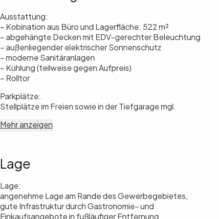
Ausstattung:
– Kobination aus Büro und Lagerfläche: 522 m²
– abgehängte Decken mit EDV-gerechter Beleuchtung
– außenliegender elektrischer Sonnenschutz
– moderne Sanitäranlagen
– Kühlung (teilweise gegen Aufpreis)
– Rolltor
Parkplätze:
Stellplätze im Freien sowie in der Tiefgarage mgl.
Mehr anzeigen
Lage
Lage:
angenehme Lage am Rande des Gewerbegebietes,
gute Infrastruktur durch Gastronomie- und
Einkaufsangebote in fußläufiger Entfernung,