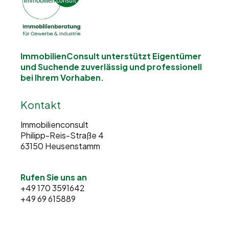
ImmobilienConsult unterstützt Eigentümer
und Suchende
zuverlässig und professionell
bei Ihrem Vorhaben.
Kontakt
Immobilienconsult
Philipp-Reis-Straße 4
63150 Heusenstamm
Rufen Sie uns an
+49 170 3591642
+49 69 615889