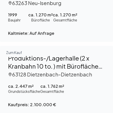
provisionsfrei zu vermieten
63263 Neu-Isenburg
1999
ca. 1.270 m²
ca. 1.270 m²
Baujahr
Bürofläche
Gesamtfläche
Kaltmiete:
Auf Anfrage
Zum Kauf
Produktions-/Lagerhalle (2 x
Kranbahn 10 to. ) mit Büroflächen
zu verkaufen
63128 Dietzenbach–Dietzenbach
ca. 2.447 m²
ca. 1.762 m²
Grundstücksfläche
Gesamtfläche
Kaufpreis:
2.100.000 €