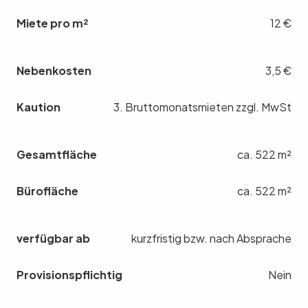
Miete pro m²
12 €
Nebenkosten
3,5 €
Kaution
3. Bruttomonatsmieten zzgl. MwSt
Gesamtfläche
ca. 522 m²
Bürofläche
ca. 522 m²
verfügbar ab
kurzfristig bzw. nach Absprache
Provisionspflichtig
Nein