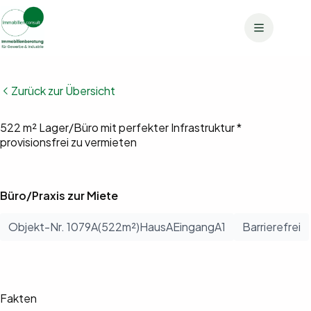
Zum
Inhalt
springen
Zurück zur Übersicht
Bilder anzeigen (8)
522 m² Lager/Büro mit perfekter Infrastruktur *
provisionsfrei zu vermieten
Büro/Praxis zur Miete
Objekt-Nr. 1079A(522m²)HausAEingangA1
Barrierefrei
Fakten