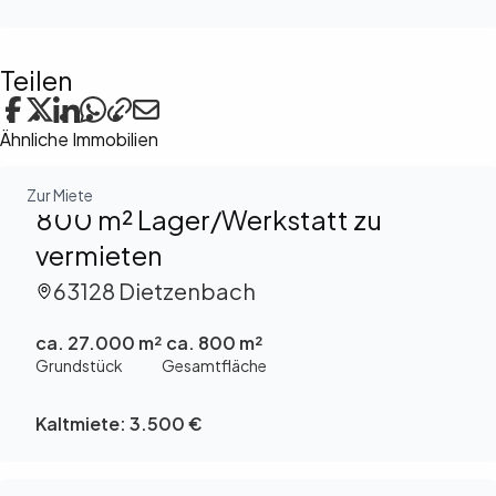
Teilen
Ähnliche Immobilien
Zur Miete
800 m² Lager/Werkstatt zu
vermieten
63128 Dietzenbach
ca. 27.000 m²
ca. 800 m²
Grundstück
Gesamtfläche
Kaltmiete:
3.500 €