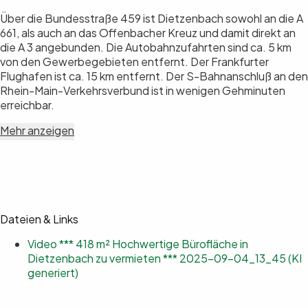
Über die Bundesstraße 459 ist Dietzenbach sowohl an die A
661, als auch an das Offenbacher Kreuz und damit direkt an
die A 3 angebunden. Die Autobahnzufahrten sind ca. 5 km
von den Gewerbegebieten entfernt. Der Frankfurter
Flughafen ist ca. 15 km entfernt. Der S-Bahnanschluß an den
Rhein-Main-Verkehrsverbund ist in wenigen Gehminuten
erreichbar.
Mehr anzeigen
Dateien & Links
Video *** 418 m² Hochwertige Bürofläche in
Dietzenbach zu vermieten *** 2025-09-04_13_45 (KI
generiert)