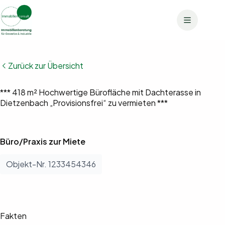
Zum
Inhalt
springen
Zurück zur Übersicht
Bilder anzeigen (16)
*** 418 m² Hochwertige Bürofläche mit Dachterasse in
Dietzenbach „Provisionsfrei“ zu vermieten ***
Büro/Praxis zur Miete
Objekt-Nr. 1233454346
Fakten