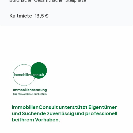
Bürofläche
Gesamtfläche
Stellplätze
Kaltmiete:
13,5 €
ImmobilienConsult unterstützt Eigentümer
und Suchende
zuverlässig und professionell
bei Ihrem Vorhaben.