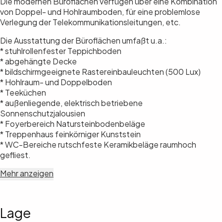
Die modernen Büroflächen verfügen über eine Kombination
von Doppel- und Hohlraumboden, für eine problemlose
Verlegung der Telekommunikationsleitungen, etc.
Die Ausstattung der Büroflächen umfaßt u.a.:
* stuhlrollenfester Teppichboden
* abgehängte Decke
* bildschirmgeeignete Rastereinbauleuchten (500 Lux)
* Hohlraum- und Doppelboden
* Teeküchen
* außenliegende, elektrisch betriebene
Sonnenschutzjalousien
* Foyerbereich Natursteinbodenbeläge
* Treppenhaus feinkörniger Kunststein
* WC-Bereiche rutschfeste Keramikbeläge raumhoch
gefliest.
Mehr anzeigen
Lage