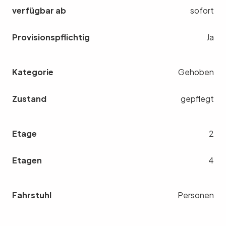
verfügbar ab
sofort
Provisionspflichtig
Ja
Kategorie
Gehoben
Zustand
gepflegt
Etage
2
Etagen
4
Fahrstuhl
Personen