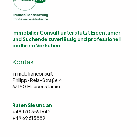
ImmobilienConsult unterstützt Eigentümer
und Suchende
zuverlässig und professionell
bei Ihrem Vorhaben.
Kontakt
Immobilienconsult
Philipp-Reis-Straße 4
63150 Heusenstamm
Rufen Sie uns an
+49 170 3591642
+49 69 615889