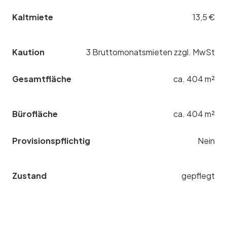
Kaltmiete
13,5 €
Kaution
3 Bruttomonatsmieten zzgl. MwSt
Gesamtfläche
ca. 404 m²
Bürofläche
ca. 404 m²
Provisionspflichtig
Nein
Zustand
gepflegt