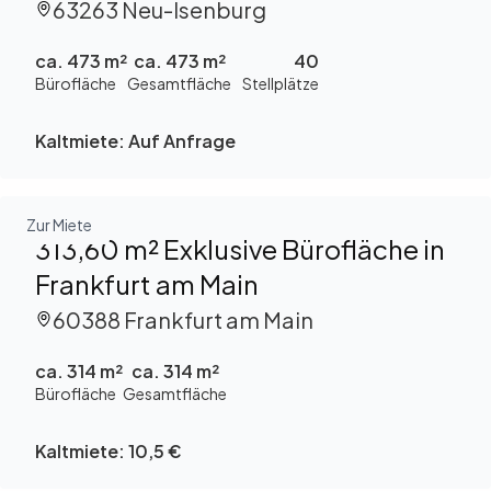
63263 Neu-Isenburg
ca. 473 m²
ca. 473 m²
40
Bürofläche
Gesamtfläche
Stellplätze
Kaltmiete:
Auf Anfrage
Zur Miete
313,60 m² Exklusive Bürofläche in
Frankfurt am Main
60388 Frankfurt am Main
ca. 314 m²
ca. 314 m²
Bürofläche
Gesamtfläche
Kaltmiete:
10,5 €