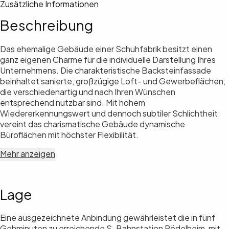
Zusätzliche Informationen
Beschreibung
Das ehemalige Gebäude einer Schuhfabrik besitzt einen
ganz eigenen Charme für die individuelle Darstellung Ihres
Unternehmens. Die charakteristische Backsteinfassade
beinhaltet sanierte, großzügige Loft- und Gewerbeflächen,
die verschiedenartig und nach Ihren Wünschen
entsprechend nutzbar sind. Mit hohem
Wiedererkennungswert und dennoch subtiler Schlichtheit
vereint das charismatische Gebäude dynamische
Büroflächen mit höchster Flexibilität.
Mehr anzeigen
Lage
Eine ausgezeichnete Anbindung gewährleistet die in fünf
Gehminuten zu erreichende S-Bahnstation Rödelheim, mit