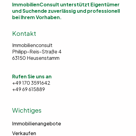
ImmobilienConsult unterstützt Eigentümer
und Suchende
zuverlässig und professionell
bei Ihrem Vorhaben.
Kontakt
Immobilienconsult
Philipp-Reis-Straße 4
63150 Heusenstamm
Rufen Sie uns an
+49 170 3591642
+49 69 615889
Wichtiges
Immobilienangebote
Verkaufen