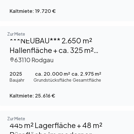
Kaltmiete:
19.720 €
Zur Miete
***NEUBAU*** 2.650 m²
Hallenfläche + ca. 325 m²
Büro-/Sozialfläche in Rodgau zu
63110 Rodgau
vermieten
2025
ca. 20.000 m²
ca. 2.975 m²
Baujahr
Grundstücksfläche
Gesamtfläche
Kaltmiete:
25.616 €
Zur Miete
445 m² Lagerfläche + 48 m²