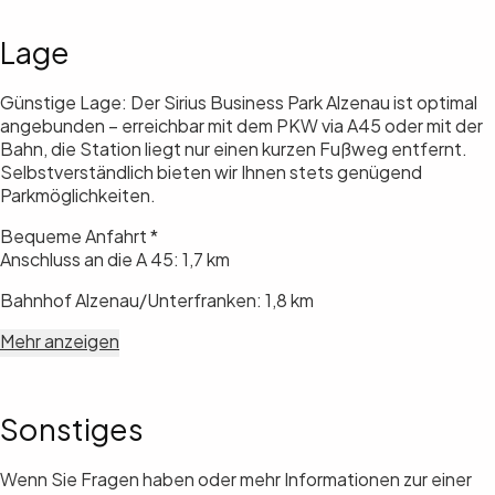
Lage
Günstige Lage: Der Sirius Business Park Alzenau ist optimal
angebunden – erreichbar mit dem PKW via A45 oder mit der
Bahn, die Station liegt nur einen kurzen Fußweg entfernt.
Selbstverständlich bieten wir Ihnen stets genügend
Parkmöglichkeiten.
Bequeme Anfahrt *
Anschluss an die A 45: 1,7 km
Bahnhof Alzenau/Unterfranken: 1,8 km
Mehr anzeigen
Sonstiges
Wenn Sie Fragen haben oder mehr Informationen zur einer