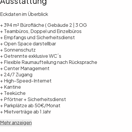
Ausstattung
Eckdaten im Überblick
+ 394 m² Bürofläche ( Gebäude 2 | 3 OG
+ Teambüros, Doppel und Einzelbüros
+ Empfangs und Sicherheitsdienst
+ Open Space darstellbar
+ Sonnenschutz
+ Getrennte exklusive WC´s
+ Flexible Raumaufteilung nach Rücksprache
+ Center Management
+ 24/7 Zugang
+ High-Speed-Internet
+ Kantine
+ Teeküche
+ Pförtner + Sicherheitsdienst
+ Parkplätze ab 50€/Monat
+ Mietverträge ab 1 Jahr
Mehr anzeigen