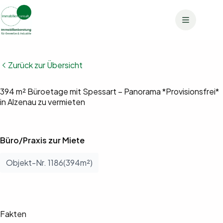
Zum
Inhalt
springen
Zurück zur Übersicht
Bilder anzeigen (19)
394 m² Büroetage mit Spessart – Panorama *Provisionsfrei*
in Alzenau zu vermieten
Büro/Praxis zur Miete
Objekt-Nr. 1186(394m²)
Fakten