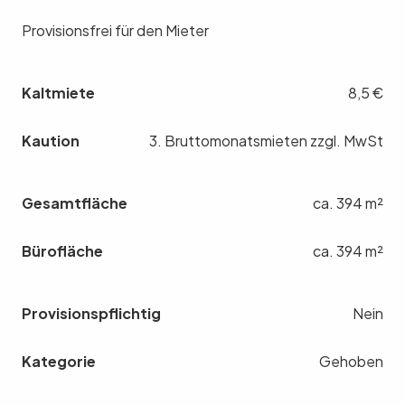
Provisionsfrei für den Mieter
Kaltmiete
8,5 €
Kaution
3. Bruttomonatsmieten zzgl. MwSt
Gesamtfläche
ca. 394 m²
Bürofläche
ca. 394 m²
Provisionspflichtig
Nein
Kategorie
Gehoben