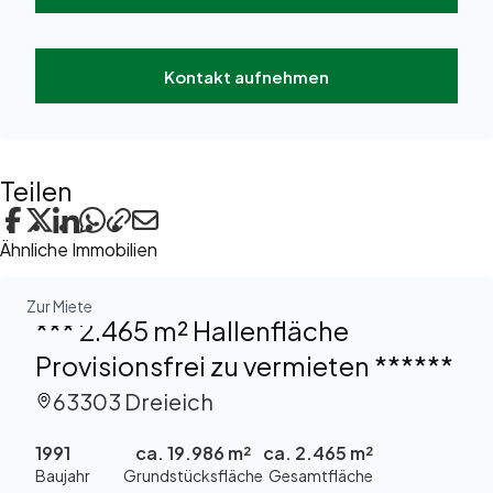
Kontakt aufnehmen
Teilen
Ähnliche Immobilien
Zur Miete
*** 2.465 m² Hallenfläche
Provisionsfrei zu vermieten ******
63303 Dreieich
1991
ca. 19.986 m²
ca. 2.465 m²
Baujahr
Grundstücksfläche
Gesamtfläche