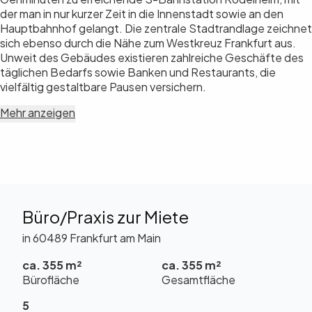
der man in nur kurzer Zeit in die Innenstadt sowie an den
Hauptbahnhof gelangt. Die zentrale Stadtrandlage zeichnet
sich ebenso durch die Nähe zum Westkreuz Frankfurt aus.
Unweit des Gebäudes existieren zahlreiche Geschäfte des
täglichen Bedarfs sowie Banken und Restaurants, die
vielfältig gestaltbare Pausen versichern.
Mehr anzeigen
Büro/Praxis zur Miete
in 60489 Frankfurt am Main
ca. 355 m²
ca. 355 m²
Bürofläche
Gesamtfläche
5