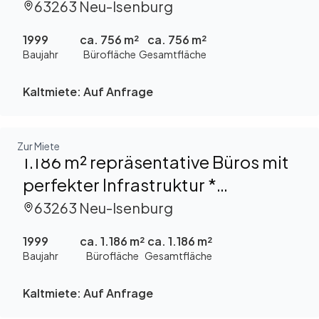
provisionsfrei zu vermieten
63263 Neu-Isenburg
1999
ca. 756 m²
ca. 756 m²
Baujahr
Bürofläche
Gesamtfläche
Kaltmiete:
Auf Anfrage
Zur Miete
1.186 m² repräsentative Büros mit
perfekter Infrastruktur *
provisionsfrei zu vermieten
63263 Neu-Isenburg
1999
ca. 1.186 m²
ca. 1.186 m²
Baujahr
Bürofläche
Gesamtfläche
Kaltmiete:
Auf Anfrage