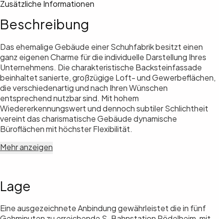
Zusätzliche Informationen
Beschreibung
Das ehemalige Gebäude einer Schuhfabrik besitzt einen
ganz eigenen Charme für die individuelle Darstellung Ihres
Unternehmens. Die charakteristische Backsteinfassade
beinhaltet sanierte, großzügige Loft- und Gewerbeflächen,
die verschiedenartig und nach Ihren Wünschen
entsprechend nutzbar sind. Mit hohem
Wiedererkennungswert und dennoch subtiler Schlichtheit
vereint das charismatische Gebäude dynamische
Büroflächen mit höchster Flexibilität.
Mehr anzeigen
Lage
Eine ausgezeichnete Anbindung gewährleistet die in fünf
Gehminuten zu erreichende S-Bahnstation Rödelheim, mit