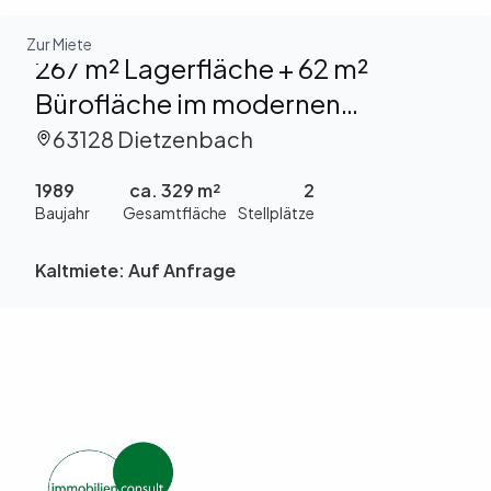
Zur Miete
267 m² Lagerfläche + 62 m²
Bürofläche im modernen
Gewerbepark „Provisionsfrei“ zu
63128 Dietzenbach
vermieten
1989
ca. 329 m²
2
Baujahr
Gesamtfläche
Stellplätze
Kaltmiete:
Auf Anfrage