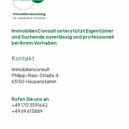
ImmobilienConsult unterstützt Eigentümer
und Suchende
zuverlässig und professionell
bei Ihrem Vorhaben.
Kontakt
Immobilienconsult
Philipp-Reis-Straße 4
63150 Heusenstamm
Rufen Sie uns an
+49 170 3591642
+49 69 615889