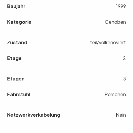
Baujahr
1999
Kategorie
Gehoben
Zustand
teil/vollrenoviert
Etage
2
Etagen
3
Fahrstuhl
Personen
Netzwerkverkabelung
Nein