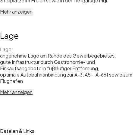
Stellplätze im Freien sowie in der Tiefgarage mgl.
Mehr anzeigen
Lage
Lage:
angenehme Lage am Rande des Gewerbegebietes,
gute Infrastruktur durch Gastronomie- und
Einkaufsangebote in fußläufiger Entfernung,
optimale Autobahnanbindung zur A-3, A5-, A-661 sowie zum
Flughafen
Mehr anzeigen
Dateien & Links