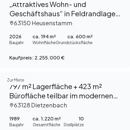
„Attraktives Wohn- und
Geschäftshaus“ in Feldrandlage
zu verkaufen
63150 Heusenstamm
2026
ca. 194 m²
ca. 600 m²
Baujahr
Wohnfläche
Grundstücksfläche
Kaufpreis:
2.255.000 €
Zur Miete
797 m² Lagerfläche + 423 m²
Bürofläche teilbar im modernen
Gewerbepark „Provisionsfrei“ zu
63128 Dietzenbach
vermieten
1989
ca. 1.220 m²
10
Baujahr
Gesamtfläche
Stellplätze