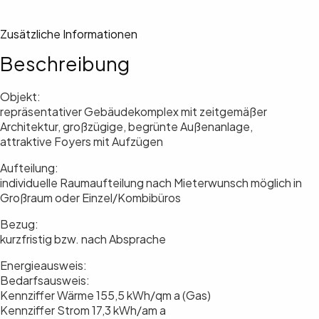
Zusätzliche Informationen
Beschreibung
Objekt:
repräsentativer Gebäudekomplex mit zeitgemäßer
Architektur, großzügige, begrünte Außenanlage,
attraktive Foyers mit Aufzügen
Aufteilung:
individuelle Raumaufteilung nach Mieterwunsch möglich in
Großraum oder Einzel/Kombibüros
Bezug:
kurzfristig bzw. nach Absprache
Energieausweis:
Bedarfsausweis:
Kennziffer Wärme 155,5 kWh/qm a (Gas)
Kennziffer Strom 17,3 kWh/am a