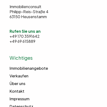
Immobilienconsult
Philipp-Reis-Straße 4
63150 Heusenstamm
Rufen Sie uns an
+49 170 3591642
+49 69 615889
Wichtiges
Immobilienangebote
Verkaufen
Über uns
Kontakt
Impressum
Datenschutz